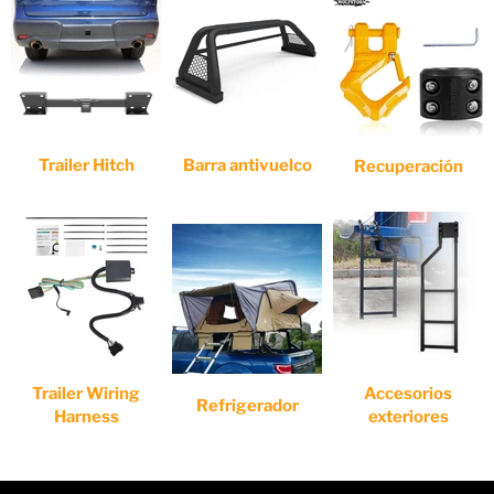
Trailer Hitch
Barra antivuelco
Recuperación
Trailer Wiring
Accesorios
Refrigerador
Harness
exteriores