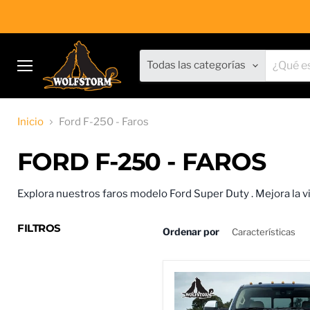
Todas las categorías
Menú
Inicio
Ford F-250 - Faros
FORD F-250 - FAROS
Explora nuestros
faros modelo Ford Super Duty
. Mejora la v
FILTROS
Ordenar por