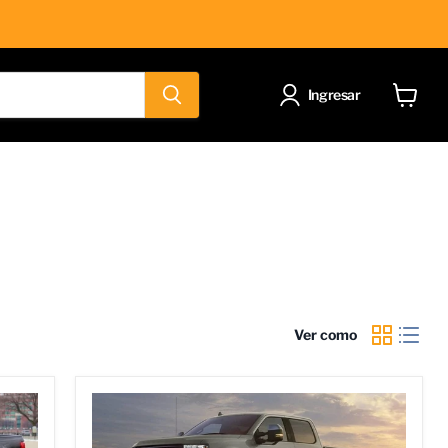
Ingresar
Ver
carrito
Ver como