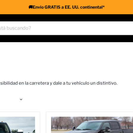
🚚Envío GRATIS a EE. UU. continental*
isibilidad en la carretera y
dale a tu vehículo un distintivo.