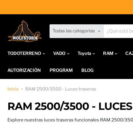
Todas las categorías
TODOTERRENO
VADO
Toyota
RAM
CA
AUTORIZACIÓN
PROGRAM
BLOG
Inicio
RAM 2500/3500 - Luces traseras
RAM 2500/3500 - LUCE
Explore nuestras luces traseras funcionales RAM 2500/350