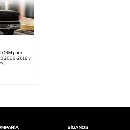
STORM para
0 2009-2018 y
23
OMPAÑÍA
SÍGANOS